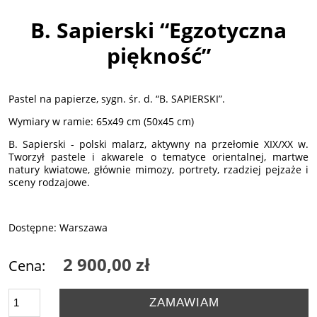
B. Sapierski “Egzotyczna
piękność”
Pastel na papierze, sygn. śr. d. “B. SAPIERSKI”.
Wymiary w ramie: 65x49 cm (50x45 cm)
B. Sapierski - polski malarz, aktywny na przełomie XIX/XX w.
Tworzył pastele i akwarele o tematyce orientalnej, martwe
natury kwiatowe, głównie mimozy, portrety, rzadziej pejzaże i
sceny rodzajowe.
Dostępne: Warszawa
2 900,00 zł
Cena:
ZAMAWIAM