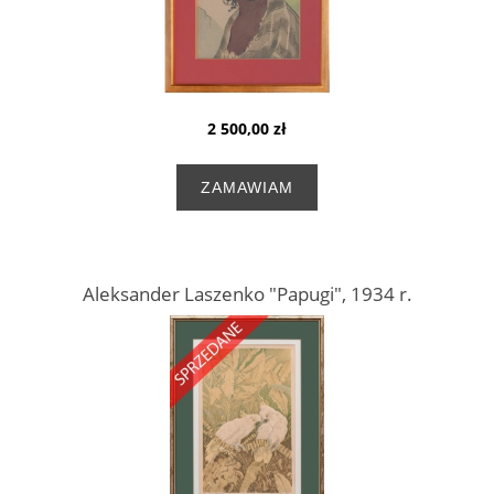
2 500,00 zł
ZAMAWIAM
Aleksander Laszenko "Papugi", 1934 r.