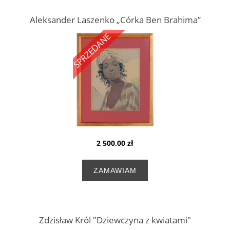
Aleksander Laszenko „Córka Ben Brahima”
2 500,00 zł
ZAMAWIAM
Zdzisław Król "Dziewczyna z kwiatami"