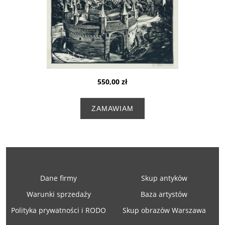
550,00 zł
ZAMAWIAM
Dane firmy
Skup antyków
Warunki sprzedaży
Baza artystów
Polityka prywatności i RODO
Skup obrazów Warszawa