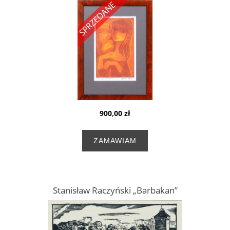
900,00 zł
ZAMAWIAM
Stanisław Raczyński „Barbakan”