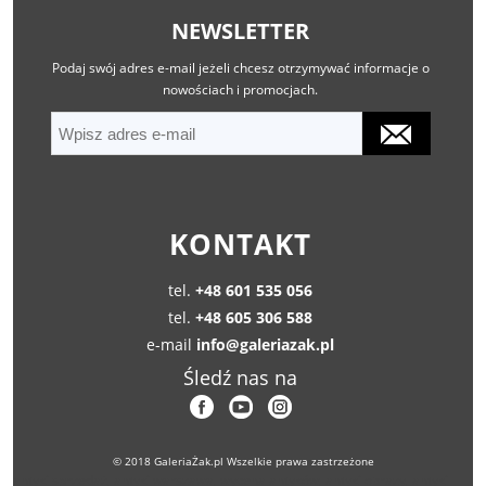
NEWSLETTER
Podaj swój adres e-mail jeżeli chcesz otrzymywać informacje o
nowościach i promocjach.
KONTAKT
tel.
+48 601 535 056
tel.
+48 605 306 588
e-mail
info@galeriazak.pl
Śledź nas na
© 2018 GaleriaŻak.pl Wszelkie prawa zastrzeżone
antyki sprzedaż, antyki warszawa, wycena antyków, antyki obrazy, antyki