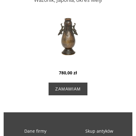
780,00 zł
ZAMAWIAM
Dane firmy
Skup antyków