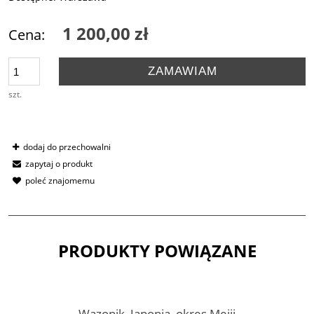
1 200,00 zł
Cena:
ZAMAWIAM
szt.
dodaj do przechowalni
zapytaj o produkt
poleć znajomemu
PRODUKTY POWIĄZANE
Wazonik, Japonia, okres Meiji