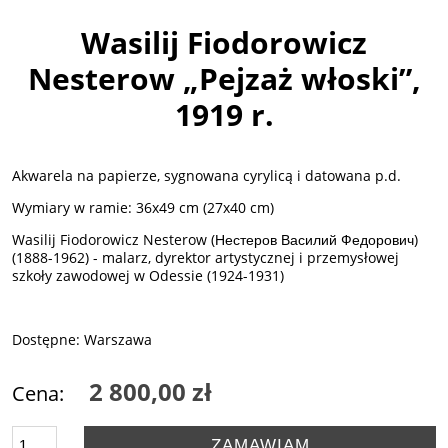
Wasilij Fiodorowicz
Nesterow „Pejzaż włoski”,
1919 r.
Akwarela na papierze, sygnowana cyrylicą i datowana p.d.
Wymiary w ramie: 36x49 cm (27x40 cm)
Wasilij Fiodorowicz Nesterow (Нестеров Василий Федорович)
(1888-1962) - malarz, dyrektor artystycznej i przemysłowej
szkoły zawodowej w Odessie (1924-1931)
Dostępne: Warszawa
2 800,00 zł
Cena:
ZAMAWIAM