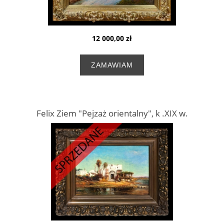
12 000,00 zł
ZAMAWIAM
Felix Ziem "Pejzaż orientalny", k .XIX w.