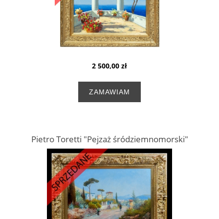
2 500,00 zł
ZAMAWIAM
Pietro Toretti "Pejzaż śródziemnomorski"