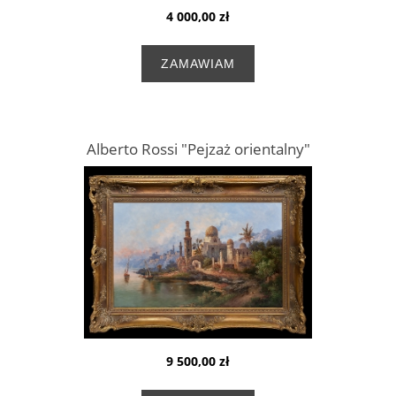
4 000,00 zł
ZAMAWIAM
Alberto Rossi "Pejzaż orientalny"
9 500,00 zł