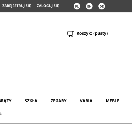
ZAREJESTRUJ SIĘ
ZALOGUJ SIĘ
Koszyk:
(pusty)
BRĄZY
SZKŁA
ZEGARY
VARIA
MEBLE
E