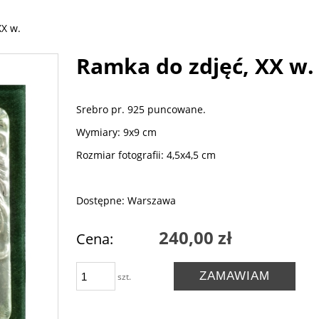
XX w.
Ramka do zdjęć, XX w.
Srebro pr. 925 puncowane.
Wymiary: 9x9 cm
Rozmiar fotografii: 4,5x4,5 cm
Dostępne: Warszawa
240,00 zł
Cena:
ZAMAWIAM
szt.