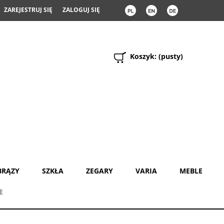
ZAREJESTRUJ SIĘ
ZALOGUJ SIĘ
Koszyk:
(pusty)
BRĄZY
SZKŁA
ZEGARY
VARIA
MEBLE
E