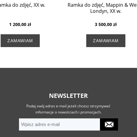
amka do zdjęć, XX w.
Ramka do zdjęć, Mappin & We
Londyn, XX w.
1 200,00 zł
3 500,00 zł
ZAMAWIAM
ZAMAWIAM
NEWSLETTER
Podaj swój adres e-mail jeżeli chcesz otrzymywać
informacje o nowościach i promocjach.