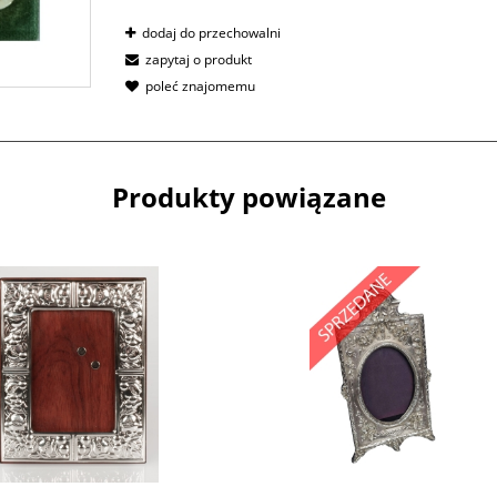
dodaj do przechowalni
zapytaj o produkt
poleć znajomemu
Produkty powiązane