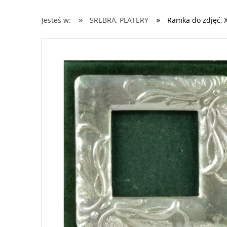
»
»
Jesteś w:
SREBRA, PLATERY
Ramka do zdjęć, 