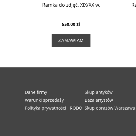
Ramka do zdjęć, XIX/XX w.
R
550,00 zł
ZAMAWIAM
Dane firmy
Skup antyków
Warunki sprzedaży
Baza artystów
Polityka prywatności i RODO
Skup obrazów Warszawa