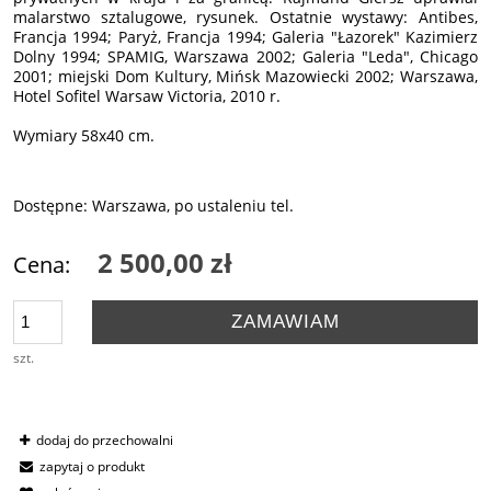
malarstwo sztalugowe, rysunek. Ostatnie wystawy: Antibes,
Francja 1994; Paryż, Francja 1994; Galeria "Łazorek" Kazimierz
Dolny 1994; SPAMIG, Warszawa 2002; Galeria "Leda", Chicago
2001; miejski Dom Kultury, Mińsk Mazowiecki 2002; Warszawa,
Hotel Sofitel Warsaw Victoria, 2010 r.
Wymiary 58x40 cm.
Dostępne: Warszawa, po ustaleniu tel.
2 500,00 zł
Cena:
ZAMAWIAM
szt.
dodaj do przechowalni
zapytaj o produkt