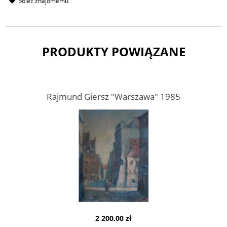
poleć znajomemu
PRODUKTY POWIĄZANE
Rajmund Giersz "Warszawa" 1985
2 200,00 zł