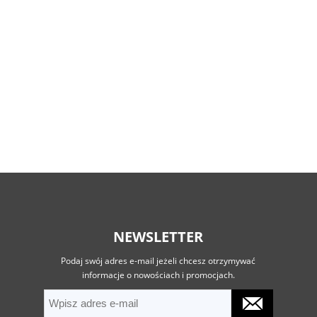
NEWSLETTER
Podaj swój adres e-mail jeżeli chcesz otrzymywać
informacje o nowościach i promocjach.