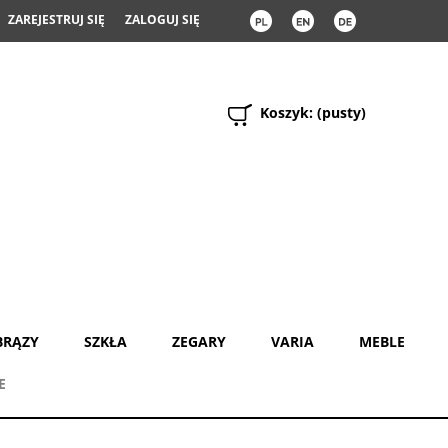
ZAREJESTRUJ SIĘ
ZALOGUJ SIĘ
Koszyk:
(pusty)
BRĄZY
SZKŁA
ZEGARY
VARIA
MEBLE
E