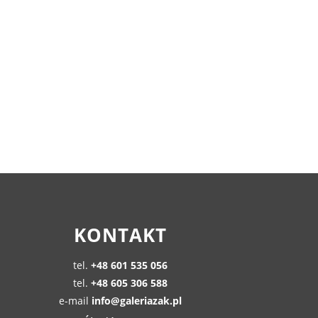
KONTAKT
tel.
+48 601 535 056
tel.
+48 605 306 588
e-mail
info@galeriazak.pl