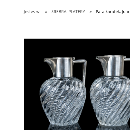
»
»
Jesteś w:
SREBRA, PLATERY
Para karafek, Joh