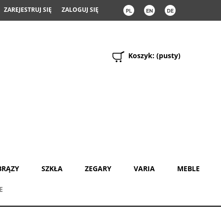
ZAREJESTRUJ SIĘ
ZALOGUJ SIĘ
Koszyk:
(pusty)
BRĄZY
SZKŁA
ZEGARY
VARIA
MEBLE
E