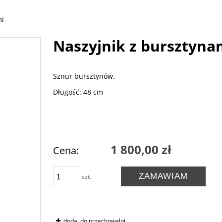
mi
Naszyjnik z bursztyna
Sznur bursztynów.
Długość: 48 cm
1 800,00 zł
Cena:
ZAMAWIAM
szt.
dodaj do przechowalni