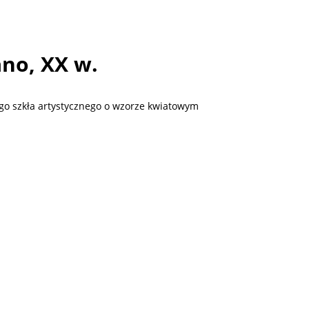
no, XX w.
go szkła artystycznego o wzorze kwiatowym