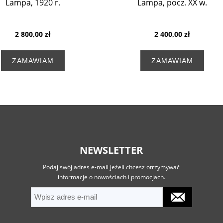
Lampa, 1920 r.
Lampa, pocz. XX w.
2 800,00 zł
2 400,00 zł
ZAMAWIAM
ZAMAWIAM
NEWSLETTER
Podaj swój adres e-mail jeżeli chcesz otrzymywać
informacje o nowościach i promocjach.