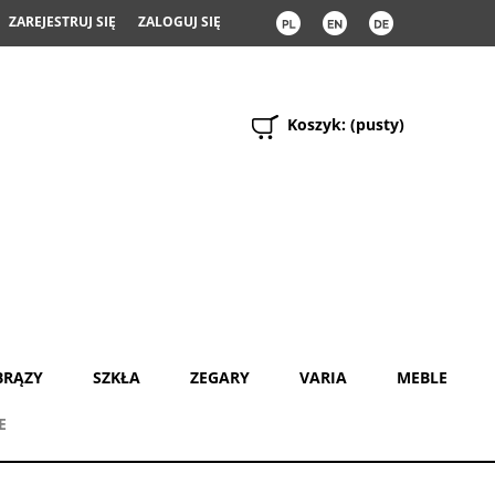
ZAREJESTRUJ SIĘ
ZALOGUJ SIĘ
Koszyk:
(pusty)
BRĄZY
SZKŁA
ZEGARY
VARIA
MEBLE
E