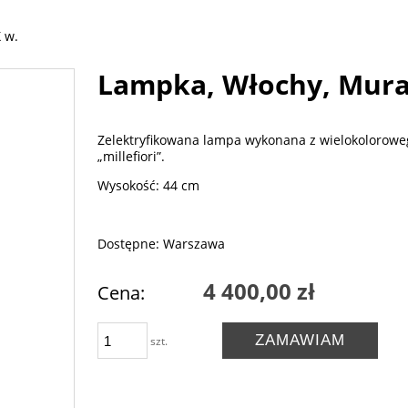
 w.
Lampka, Włochy, Mura
Zelektryfikowana lampa wykonana z wielokolorowe
„millefiori”.
Wysokość: 44 cm
Dostępne: Warszawa
4 400,00 zł
Cena:
ZAMAWIAM
szt.