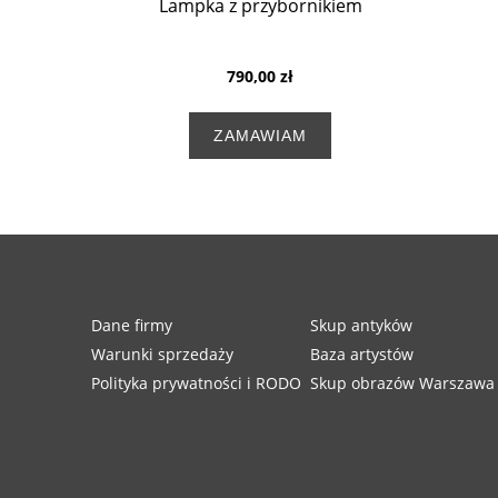
Lampka z przybornikiem
790,00 zł
ZAMAWIAM
Dane firmy
Skup antyków
Warunki sprzedaży
Baza artystów
Polityka prywatności i RODO
Skup obrazów Warszawa