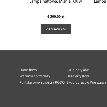
Lampa naftowa, Miśnia, XIX w.
Lampa n
4 300,00 zł
ZAMAWIAM
Dane firmy
Skup antyków
Warunki sprzedaży
Baza artystów
Polityka prywatności i RODO
Skup obrazów Warszawa