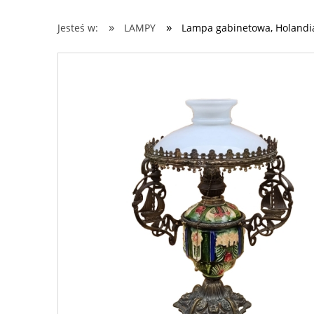
»
»
Jesteś w:
LAMPY
Lampa gabinetowa, Holandia