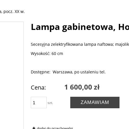
, pocz. XX w.
Lampa gabinetowa, Hol
Secesyjna zelektryfikowana lampa naftowa; majolik
Wysokość: 60 cm
Dostępne: Warszawa, po ustaleniu tel.
1 600,00 zł
Cena:
ZAMAWIAM
szt.
dodaj do przechowalni