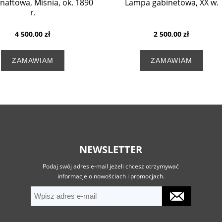
aftowa, Miśnia, ok. 1890
Lampa gabinetowa, XX w.
r.
4 500,00 zł
2 500,00 zł
ZAMAWIAM
ZAMAWIAM
NEWSLETTER
Podaj swój adres e-mail jeżeli chcesz otrzymywać
informacje o nowościach i promocjach.