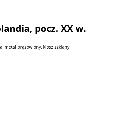
andia, pocz. XX w.
a, metal brązowiony, klosz szklany