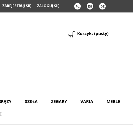
ZAREJESTRUJ SIĘ
ZALOGUJ SIĘ
Koszyk:
(pusty)
BRĄZY
SZKŁA
ZEGARY
VARIA
MEBLE
E