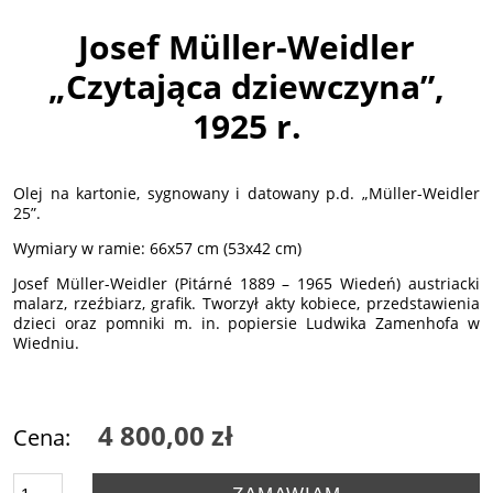
Josef Müller-Weidler
„Czytająca dziewczyna”,
1925 r.
Olej na kartonie, sygnowany i datowany p.d. „Müller-Weidler
25”.
Wymiary w ramie: 66x57 cm (53x42 cm)
Josef Müller-Weidler (Pitárné 1889 – 1965 Wiedeń) austriacki
malarz, rzeźbiarz, grafik. Tworzył akty kobiece, przedstawienia
dzieci oraz pomniki m. in. popiersie Ludwika Zamenhofa w
Wiedniu.
4 800,00 zł
Cena: