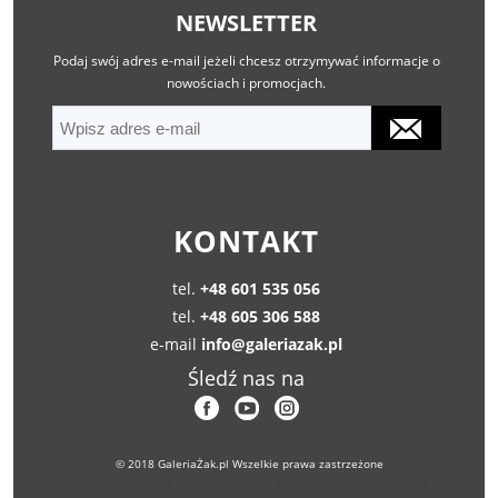
NEWSLETTER
Podaj swój adres e-mail jeżeli chcesz otrzymywać informacje o
nowościach i promocjach.
KONTAKT
tel.
+48 601 535 056
tel.
+48 605 306 588
e-mail
info@galeriazak.pl
Śledź nas na
© 2018 GaleriaŻak.pl Wszelkie prawa zastrzeżone
antyki sprzedaż, antyki warszawa, wycena antyków, antyki obrazy, antyki