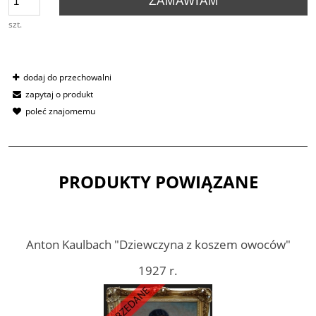
ZAMAWIAM
szt.
dodaj do przechowalni
zapytaj o produkt
poleć znajomemu
PRODUKTY POWIĄZANE
Anton Kaulbach "Dziewczyna z koszem owoców"
1927 r.