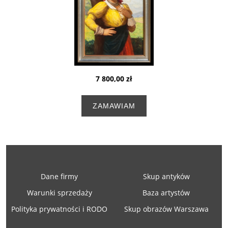
7 800,00 zł
ZAMAWIAM
Dane firmy
Skup antyków
Warunki sprzedaży
Baza artystów
Polityka prywatności i RODO
Skup obrazów Warszawa