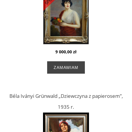
9 000,00 zł
ZAMAWIAM
Béla Iványi Grünwald „Dziewczyna z papierosem”,
1935 r.