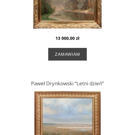
13 000,00 zł
ZAMAWIAM
Paweł Drynkowski “Letni dzień”