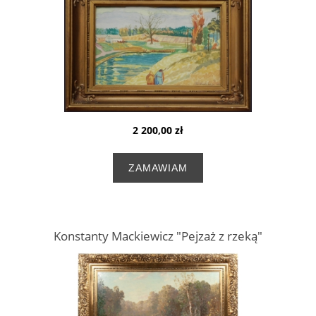
2 200,00 zł
ZAMAWIAM
Konstanty Mackiewicz "Pejzaż z rzeką"