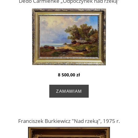
Dedo Carmienke „Odpoczynek nad rzeką”
8 500,00 zł
ZAMAWIAM
Franciszek Burkiewicz "Nad rzeką", 1975 r.