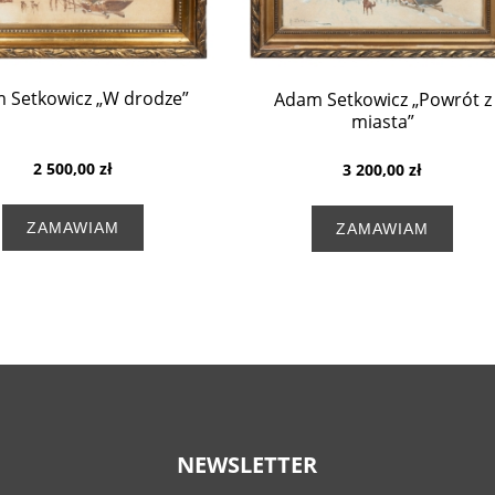
 Setkowicz „W drodze”
Adam Setkowicz „Powrót z
miasta”
2 500,00 zł
3 200,00 zł
ZAMAWIAM
ZAMAWIAM
NEWSLETTER