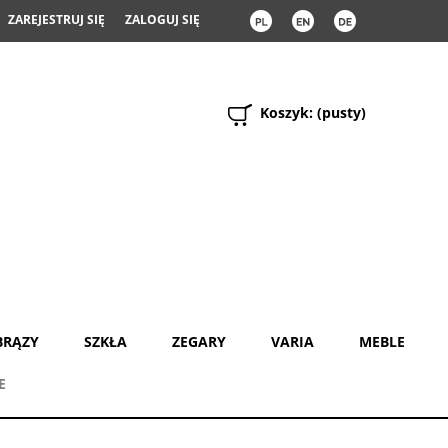
ZAREJESTRUJ SIĘ
ZALOGUJ SIĘ
Koszyk:
(pusty)
BRĄZY
SZKŁA
ZEGARY
VARIA
MEBLE
E