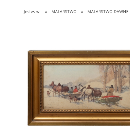
»
»
Jesteś w:
MALARSTWO
MALARSTWO DAWNE