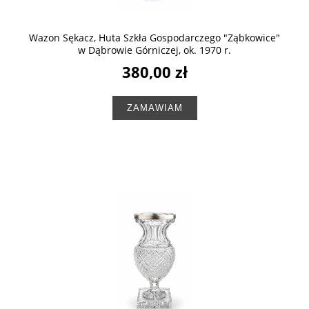
Wazon Sękacz, Huta Szkła Gospodarczego "Ząbkowice"
w Dąbrowie Górniczej, ok. 1970 r.
380,00 zł
ZAMAWIAM