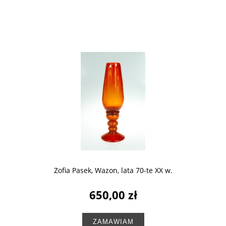
Zofia Pasek, Wazon, lata 70-te XX w.
650,00 zł
ZAMAWIAM