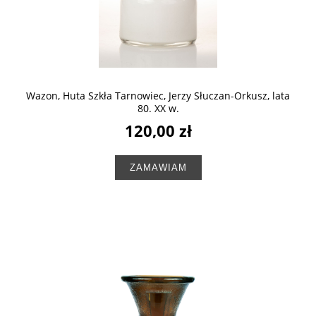
Wazon, Huta Szkła Tarnowiec, Jerzy Słuczan-Orkusz, lata
80. XX w.
120,00 zł
ZAMAWIAM