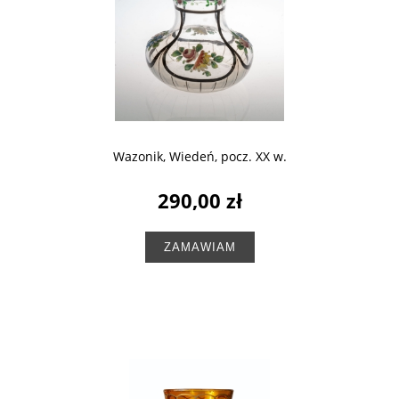
Wazonik, Wiedeń, pocz. XX w.
290,00 zł
ZAMAWIAM