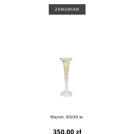
ZAMAWIAM
Wazon, XIX/XX w.
350,00 zł