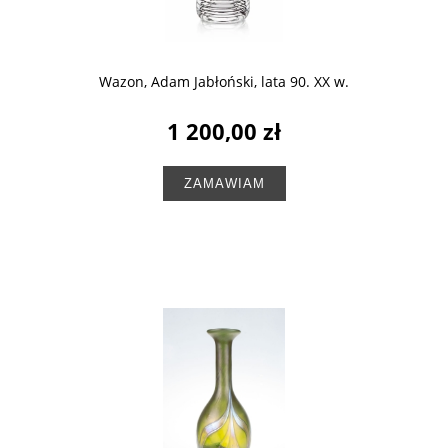
Wazon, Adam Jabłoński, lata 90. XX w.
1 200,00 zł
ZAMAWIAM