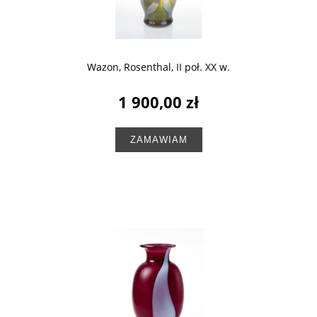
Wazon, Rosenthal, II poł. XX w.
1 900,00 zł
ZAMAWIAM