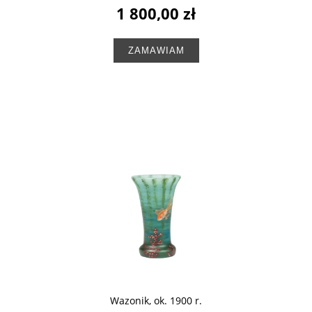
1 800,00 zł
ZAMAWIAM
Wazonik, ok. 1900 r.