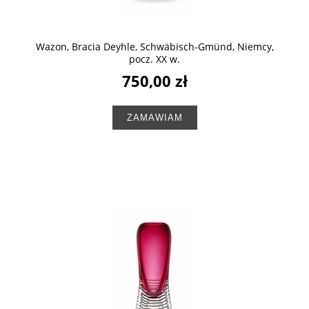
Wazon, Bracia Deyhle, Schwäbisch-Gmünd, Niemcy,
pocz. XX w.
750,00 zł
ZAMAWIAM