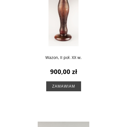
Wazon, II poł. XX w.
900,00 zł
ZAMAWIAM