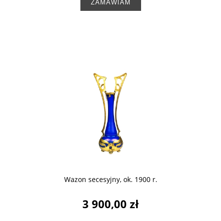
ZAMAWIAM
Wazon secesyjny, ok. 1900 r.
3 900,00 zł