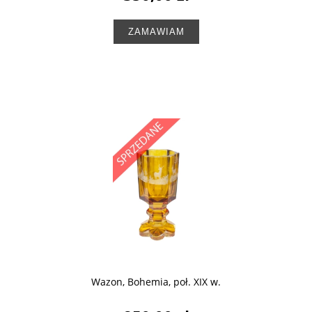
ZAMAWIAM
Wazon, Bohemia, poł. XIX w.