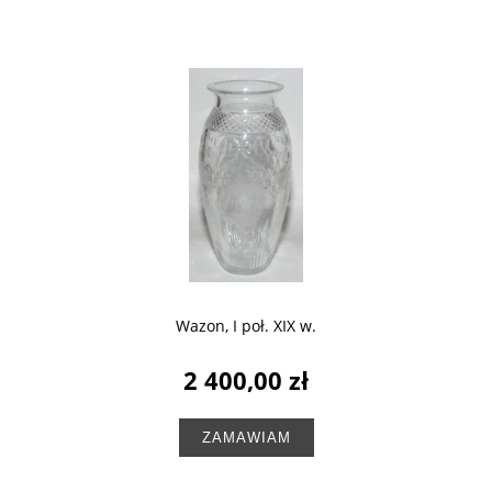
Wazon, I poł. XIX w.
2 400,00 zł
ZAMAWIAM