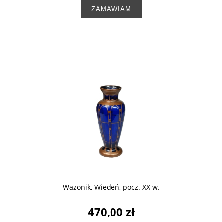
ZAMAWIAM
Wazonik, Wiedeń, pocz. XX w.
470,00 zł