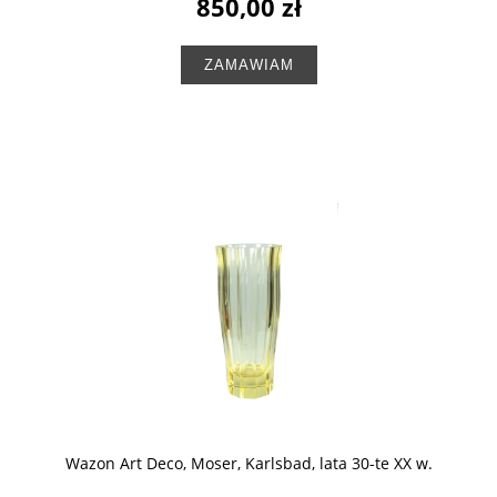
850,00 zł
ZAMAWIAM
Wazon Art Deco, Moser, Karlsbad, lata 30-te XX w.