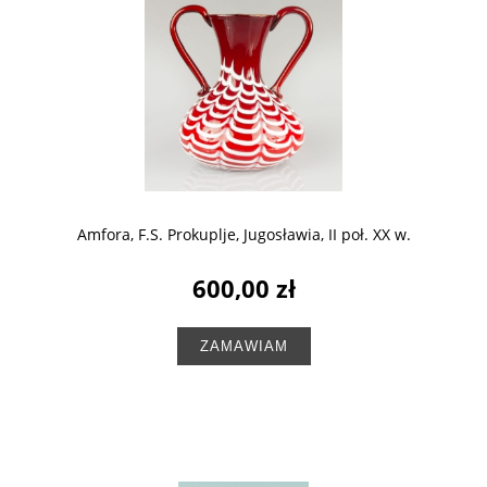
Amfora, F.S. Prokuplje, Jugosławia, II poł. XX w.
600,00 zł
ZAMAWIAM